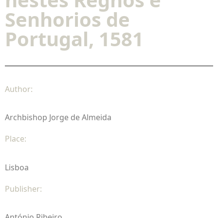
Senhorios de
Portugal, 1581
Author:
Archbishop Jorge de Almeida
Place:
Lisboa
Publisher:
António Ribeiro