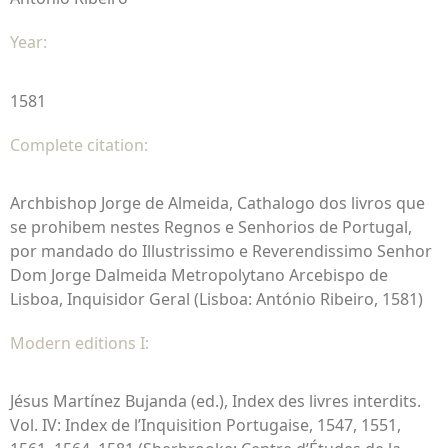
Year:
1581
Complete citation:
Archbishop Jorge de Almeida, Cathalogo dos livros que
se prohibem nestes Regnos e Senhorios de Portugal,
por mandado do Illustrissimo e Reverendissimo Senhor
Dom Jorge Dalmeida Metropolytano Arcebispo de
Lisboa, Inquisidor Geral (Lisboa: António Ribeiro, 1581)
Modern editions I:
Jésus Martínez Bujanda (ed.), Index des livres interdits.
Vol. IV: Index de l’Inquisition Portugaise, 1547, 1551,