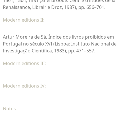
1561, 1564, 1581 (Sherbrooke: Centre d’Études de la
Renaissance, Librairie Droz, 1987), pp. 656–701.
Modern editions II:
Artur Moreira de Sá, Índice dos livros proibidos em
Portugal no século XVI (Lisboa: Instituto Nacional de
Investigação Científica, 1983), pp. 471–557.
Modern editions III:
Modern editions IV:
Notes: