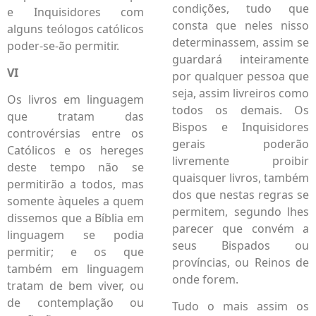
condições, tudo que
e Inquisidores com
consta que neles nisso
alguns teólogos católicos
determinassem, assim se
poder-se-ão permitir.
guardará inteiramente
VI
por qualquer pessoa que
seja, assim livreiros como
Os livros em linguagem
todos os demais. Os
que tratam das
Bispos e Inquisidores
controvérsias entre os
gerais poderão
Católicos e os hereges
livremente proibir
deste tempo não se
quaisquer livros, também
permitirão a todos, mas
dos que nestas regras se
somente àqueles a quem
permitem, segundo lhes
dissemos que a Bíblia em
parecer que convém a
linguagem se podia
seus Bispados ou
permitir; e os que
províncias, ou Reinos de
também em linguagem
onde forem.
tratam de bem viver, ou
de contemplação ou
Tudo o mais assim os