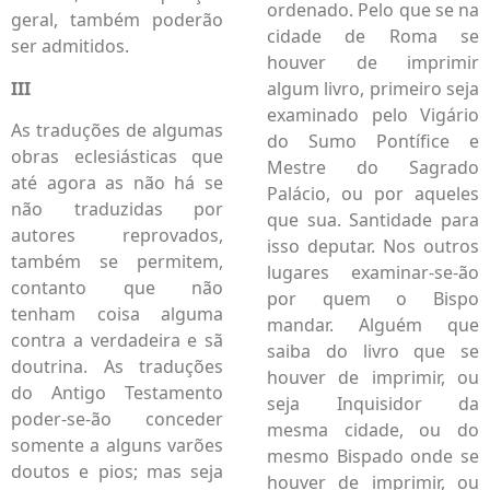
ordenado. Pelo que se na
geral, também poderão
cidade de Roma se
ser admitidos.
houver de imprimir
III
algum livro, primeiro seja
examinado pelo Vigário
As traduções de algumas
do Sumo Pontífice e
obras eclesiásticas que
Mestre do Sagrado
até agora as não há se
Palácio, ou por aqueles
não traduzidas por
que sua. Santidade para
autores reprovados,
isso deputar. Nos outros
também se permitem,
lugares examinar-se-ão
contanto que não
por quem o Bispo
tenham coisa alguma
mandar. Alguém que
contra a verdadeira e sã
saiba do livro que se
doutrina. As traduções
houver de imprimir, ou
do Antigo Testamento
seja Inquisidor da
poder-se-ão conceder
mesma cidade, ou do
somente a alguns varões
mesmo Bispado onde se
doutos e pios; mas seja
houver de imprimir, ou