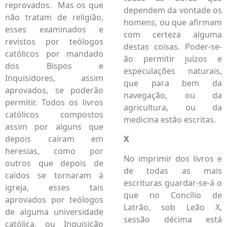
reprovados. Mas os que
dependem da vontade os
não tratam de religião,
homens, ou que afirmam
esses examinados e
com certeza alguma
revistos por teólogos
destas coisas. Poder-se-
católicos por mandado
ão permitir juízos e
dos Bispos e
especulações naturais,
Inquisidores, assim
que para bem da
aprovados, se poderão
navegação, ou da
permitir. Todos os livros
agricultura, ou da
católicos compostos
medicina estão escritas.
assim por alguns que
depois caíram em
X
heresias, como por
No imprimir dos livros e
outros que depois de
de todas as mais
caídos se tornaram à
escrituras guardar-se-á o
igreja, esses tais
que no Concílio de
aprovados por teólogos
Latrão, sob Leão X,
de alguma universidade
sessão décima está
católica, ou Inquisição