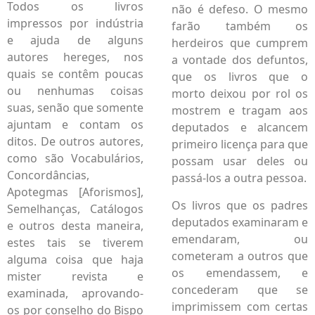
Todos os livros
não é defeso. O mesmo
impressos por indústria
farão também os
e ajuda de alguns
herdeiros que cumprem
autores hereges, nos
a vontade dos defuntos,
quais se contêm poucas
que os livros que o
ou nenhumas coisas
morto deixou por rol os
suas, senão que somente
mostrem e tragam aos
ajuntam e contam os
deputados e alcancem
ditos. De outros autores,
primeiro licença para que
como são Vocabulários,
possam usar deles ou
Concordâncias,
passá-los a outra pessoa.
Apotegmas [Aforismos],
Os livros que os padres
Semelhanças, Catálogos
deputados examinaram e
e outros desta maneira,
emendaram, ou
estes tais se tiverem
cometeram a outros que
alguma coisa que haja
os emendassem, e
mister revista e
concederam que se
examinada, aprovando-
imprimissem com certas
os por conselho do Bispo