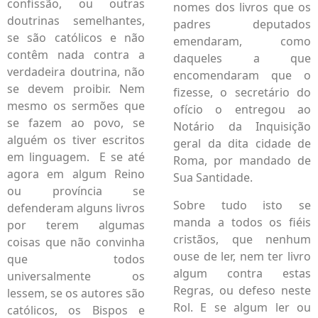
confissão, ou outras
nomes dos livros que os
doutrinas semelhantes,
padres deputados
se são católicos e não
emendaram, como
contêm nada contra a
daqueles a que
verdadeira doutrina, não
encomendaram que o
se devem proibir. Nem
fizesse, o secretário do
mesmo os sermões que
ofício o entregou ao
se fazem ao povo, se
Notário da Inquisição
alguém os tiver escritos
geral da dita cidade de
em linguagem. E se até
Roma, por mandado de
agora em algum Reino
Sua Santidade.
ou província se
Sobre tudo isto se
defenderam alguns livros
manda a todos os fiéis
por terem algumas
cristãos, que nenhum
coisas que não convinha
ouse de ler, nem ter livro
que todos
algum contra estas
universalmente os
Regras, ou defeso neste
lessem, se os autores são
Rol. E se algum ler ou
católicos, os Bispos e