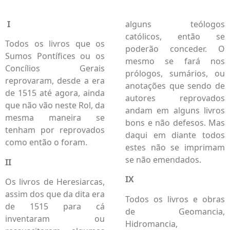
I
alguns teólogos
católicos, então se
Todos os livros que os
poderão conceder. O
Sumos Pontífices ou os
mesmo se fará nos
Concílios Gerais
prólogos, sumários, ou
reprovaram, desde a era
anotações que sendo de
de 1515 até agora, ainda
autores reprovados
que não vão neste Rol, da
andam em alguns livros
mesma maneira se
bons e não defesos. Mas
tenham por reprovados
daqui em diante todos
como então o foram.
estes não se imprimam
se não emendados.
II
IX
Os livros de Heresiarcas,
assim dos que da dita era
Todos os livros e obras
de 1515 para cá
de Geomancia,
inventaram ou
Hidromancia,